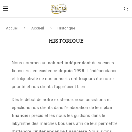
Accueil
Accueil
Historique
HISTORIQUE
Nous sommes un
cabinet indépendant
de services
financiers, en existence
depuis 1998
. L’indépendance
et l’objectivité de nos conseils ont toujours été notre
priorité et nos clients l’apprécient bien.
Dès le début de notre existence, nous assistions et
épaulions nos clients dans l’élaboration de leur
plan
financier
précis et les nous les guidions dans le
labyrinthe des marchés bousiers afin de leur permettre
d’attendre
l’indépendance financière.N
ous avons